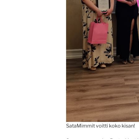
SataMimmit voitti koko kisan!