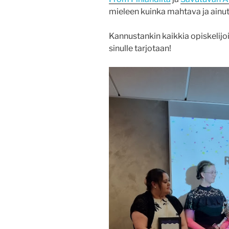
mieleen kuinka mahtava ja ainut
Kannustankin kaikkia opiskelijoit
sinulle tarjotaan!