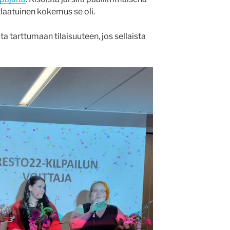
laatuinen kokemus se oli.
a tarttumaan tilaisuuteen, jos sellaista