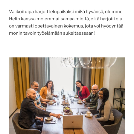
Valikoituipa harjoittelupaikaksi mikä hyvänsä, olemme
Helin kanssa molemmat samaa mieltä, että harjoittelu
on varmasti opettavainen kokemus, jota voi hyödyntää
monin tavoin työelämään sukeltaessaan!