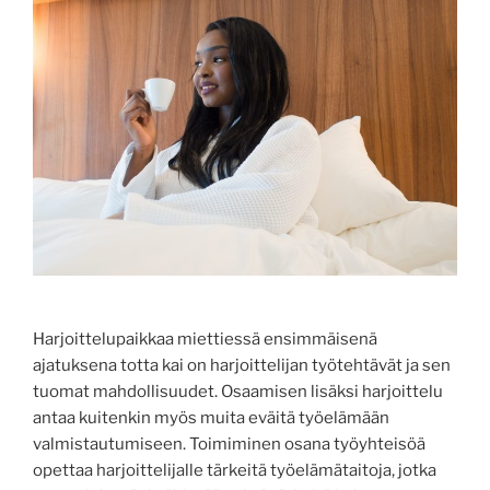
Harjoittelupaikkaa miettiessä ensimmäisenä
ajatuksena totta kai on harjoittelijan työtehtävät ja sen
tuomat mahdollisuudet. Osaamisen lisäksi harjoittelu
antaa kuitenkin myös muita eväitä työelämään
valmistautumiseen. Toimiminen osana työyhteisöä
opettaa harjoittelijalle tärkeitä työelämätaitoja, jotka