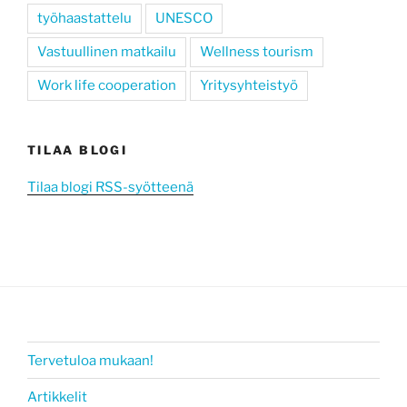
työhaastattelu
UNESCO
Vastuullinen matkailu
Wellness tourism
Work life cooperation
Yritysyhteistyö
TILAA BLOGI
Tilaa blogi RSS-syötteenä
Tervetuloa mukaan!
Artikkelit