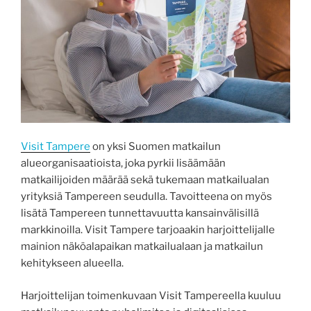
Visit Tampere
on yksi Suomen matkailun
alueorganisaatioista, joka pyrkii lisäämään
matkailijoiden määrää sekä tukemaan matkailualan
yrityksiä Tampereen seudulla. Tavoitteena on myös
lisätä Tampereen tunnettavuutta kansainvälisillä
markkinoilla. Visit Tampere tarjoaakin harjoittelijalle
mainion näköalapaikan matkailualaan ja matkailun
kehitykseen alueella.
Harjoittelijan toimenkuvaan Visit Tampereella kuuluu