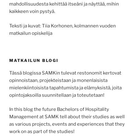
mahdollisuudesta kehittää itseäni ja näyttää, mihin
kaikkeen voin pystyä.
Teksti ja kuvat: Tiia Korhonen, kolmannen vuoden
matkailun opiskelija
MATKAILUN BLOGI
Tässä blogissa SAMKin tulevat restonomit kertovat
opinnoistaan, projekteistaan ja monenlaisista
mielenkiintoisista tapahtumista ja elämyksistä, joita
opintojaksoilla suunnitellaan ja toteutetaan!
In this blog the future Bachelors of Hospitality
Management at SAMK tell about their studies as well
as various projects, events and experiences that they
work on as part of the studies!