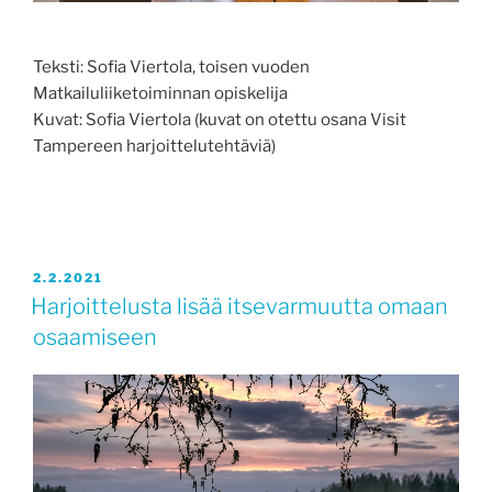
Teksti: Sofia Viertola, toisen vuoden
Matkailuliiketoiminnan opiskelija
Kuvat: Sofia Viertola (kuvat on otettu osana Visit
Tampereen harjoittelutehtäviä)
JULKAISTU
2.2.2021
Harjoittelusta lisää itsevarmuutta omaan
osaamiseen