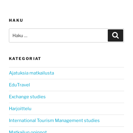
HAKU
Etsi:
Haku
KATEGORIAT
Ajatuksia matkailusta
EduTravel
Exchange studies
Harjoittelu
International Tourism Management studies
Matkailun opinnot