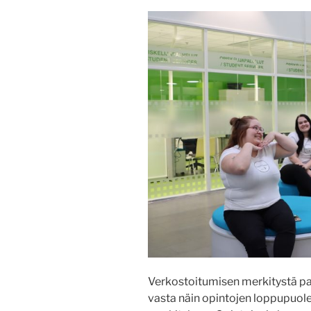
Verkostoitumisen merkitystä p
vasta näin opintojen loppupuole