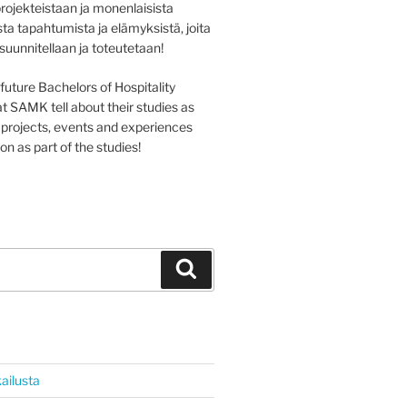
projekteistaan ja monenlaisista
sta tapahtumista ja elämyksistä, joita
 suunnitellaan ja toteutetaan!
e future Bachelors of Hospitality
SAMK tell about their studies as
s projects, events and experiences
on as part of the studies!
Haku
ailusta