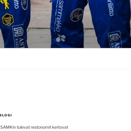
BLOGI
 SAMKin tulevat restonomit kertovat