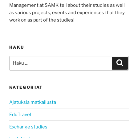
Management at SAMK tell about their studies as well
as various projects, events and experiences that they
work on as part of the studies!
HAKU
Etsi:
Haku
KATEGORIAT
Ajatuksia matkailusta
EduTravel
Exchange studies