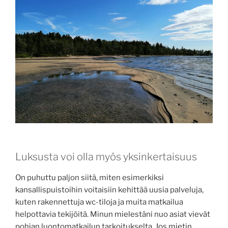
Luksusta voi olla myös yksinkertaisuus
On puhuttu paljon siitä, miten esimerkiksi
kansallispuistoihin voitaisiin kehittää uusia palveluja,
kuten rakennettuja wc-tiloja ja muita matkailua
helpottavia tekijöitä. Minun mielestäni nuo asiat vievät
pohjan luontomatkailun tarkoitukselta. Jos mietin