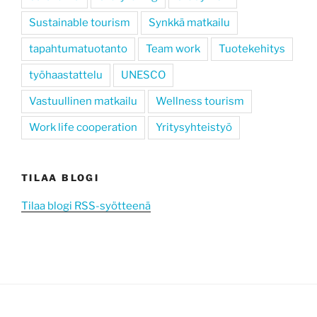
Sustainable tourism
Synkkä matkailu
tapahtumatuotanto
Team work
Tuotekehitys
työhaastattelu
UNESCO
Vastuullinen matkailu
Wellness tourism
Work life cooperation
Yritysyhteistyö
TILAA BLOGI
Tilaa blogi RSS-syötteenä