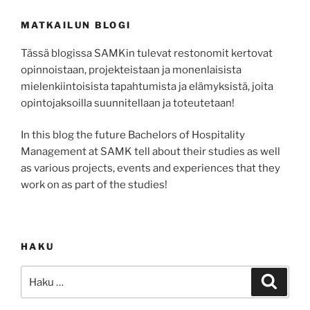
MATKAILUN BLOGI
Tässä blogissa SAMKin tulevat restonomit kertovat
opinnoistaan, projekteistaan ja monenlaisista
mielenkiintoisista tapahtumista ja elämyksistä, joita
opintojaksoilla suunnitellaan ja toteutetaan!
In this blog the future Bachelors of Hospitality
Management at SAMK tell about their studies as well
as various projects, events and experiences that they
work on as part of the studies!
HAKU
Etsi:
Haku