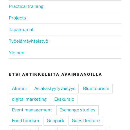
Practical training
Projects
Tapahtumat
Työelämäyhteistyö
Yleinen
ETSI ARTIKKELEITA AVAINSANOILLA
Alumni
Asiakastyytyväisyys
Blue tourism
digital marketing
Ekskursio
Event management
Exchange studies
Food tourism
Geopark
Guest lecture