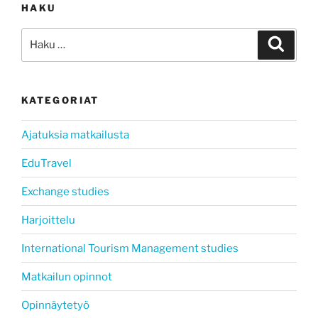
HAKU
Etsi:
Haku
KATEGORIAT
Ajatuksia matkailusta
EduTravel
Exchange studies
Harjoittelu
International Tourism Management studies
Matkailun opinnot
Opinnäytetyö